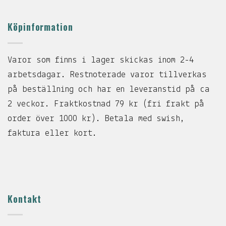
Köpinformation
Varor som finns i lager skickas inom 2-4
arbetsdagar. Restnoterade varor tillverkas
på beställning och har en leveranstid på ca
2 veckor. Fraktkostnad 79 kr (fri frakt på
order över 1000 kr). Betala med swish,
faktura eller kort.
Kontakt